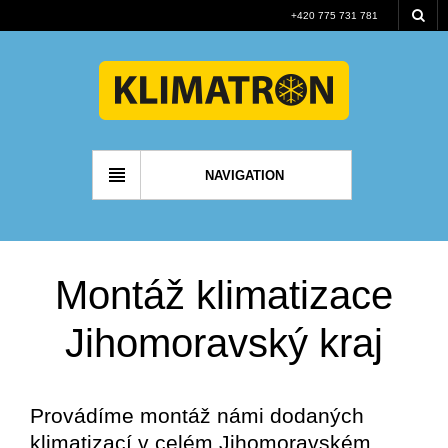
+420 775 731 781
NAVIGATION
Montáž klimatizace
Jihomoravský kraj
Provádíme montáž námi dodaných
klimatizací v celém Jihomoravském