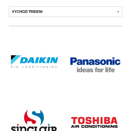
KLIMATIZACE DAIKIN
KLIMATIZACE
(9)
PANASONIC
(4)