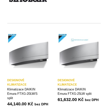
KLIMATIZACE SINCLAIR
KLIMATIZACE TOSHIBA
(13)
(15)
DESIGNOVÉ
DESIGNOVÉ
KLIMATIZACE
KLIMATIZACE
Klimatizace DAIKIN
Klimatizace DAIKIN
Emura FTXG-20LW/S
Emura FTXG-25LW split
split
61,632.00
Kč
bez DPH
44,140.00
Kč
bez DPH