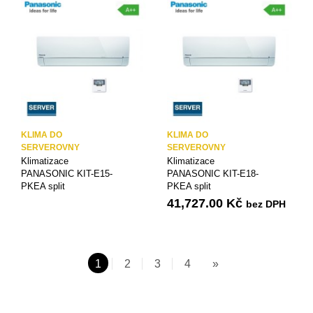
KLIMA DO
KLIMA DO
SERVEROVNY
SERVEROVNY
Klimatizace
Klimatizace
PANASONIC KIT-E15-
PANASONIC KIT-E18-
PKEA split
PKEA split
41,727.00
Kč
bez DPH
1
2
3
4
»