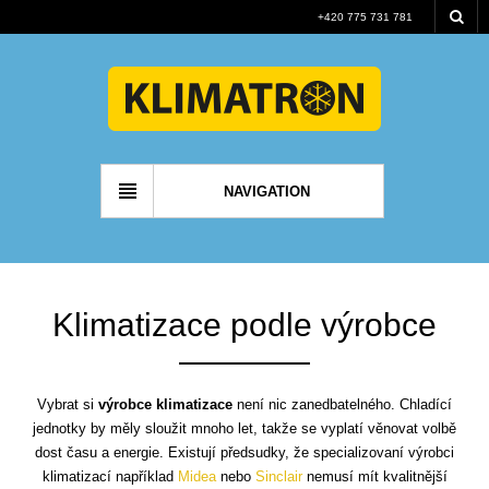
+420 775 731 781
NAVIGATION
Klimatizace podle výrobce
Vybrat si
výrobce klimatizace
není nic zanedbatelného. Chladící
jednotky by měly sloužit mnoho let, takže se vyplatí věnovat volbě
dost času a energie. Existují předsudky, že specializovaní výrobci
klimatizací například
Midea
nebo
Sinclair
nemusí mít kvalitnější