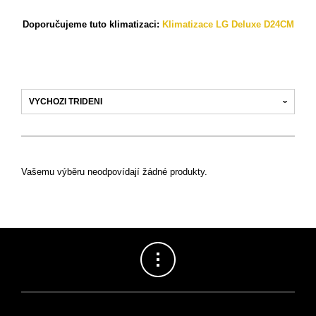
Doporučujeme tuto klimatizaci:
Klimatizace LG Deluxe D24CM
Vašemu výběru neodpovídají žádné produkty.