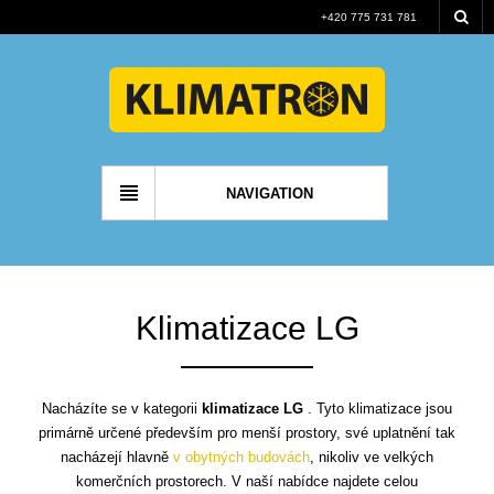
+420 775 731 781
NAVIGATION
Klimatizace LG
Nacházíte se v kategorii
klimatizace LG
. Tyto klimatizace jsou
primárně určené především pro menší prostory, své uplatnění tak
nacházejí hlavně
v obytných budovách
, nikoliv ve velkých
komerčních prostorech. V naší nabídce najdete celou