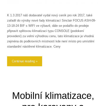
K 1.3.2017 náš dodavatel vydal nový ceník pro rok 2017, také
zařadil do výroby nové řady klimatizací Sinclair FOCUS ASH-09-
13-18-24 BIF s WIFI ve výbavě, dále se podařilo do prodeje
připravit splitovou klimatizaci typu CONSOLE (podokení
provedení) za velmi výhodnou cenu, tato klimatizace je vhodná
zejména do podkrovních místností kde není místo pro umístění
standardní nástěnné klimatizace. Ceny
Continue reading »
Mobilní klimatizace,