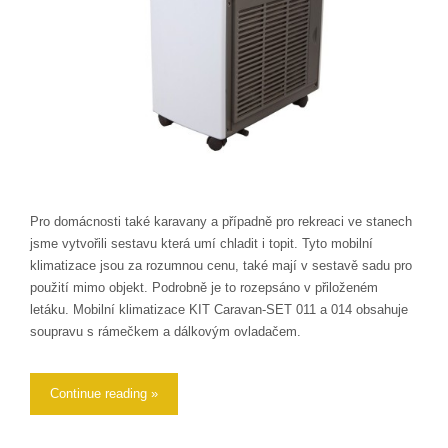
Pro domácnosti také karavany a případně pro rekreaci ve stanech
jsme vytvořili sestavu která umí chladit i topit. Tyto mobilní
klimatizace jsou za rozumnou cenu, také mají v sestavě sadu pro
použití mimo objekt. Podrobně je to rozepsáno v přiloženém
letáku. Mobilní klimatizace KIT Caravan-SET 011 a 014 obsahuje
soupravu s rámečkem a dálkovým ovladačem.
Continue reading »