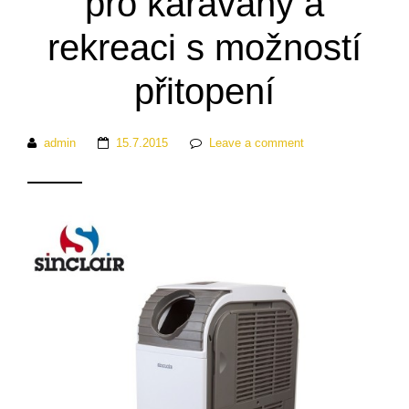
pro karavany a
rekreaci s možností
přitopení
admin
15.7.2015
Leave a comment