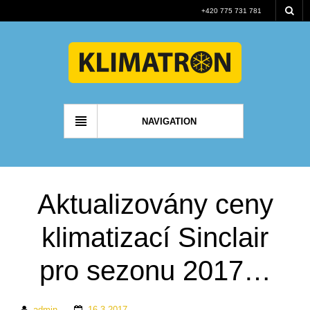
+420 775 731 781
NAVIGATION
Aktualizovány ceny
klimatizací Sinclair
pro sezonu 2017…
admin
16.3.2017