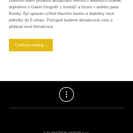
Dnešním dnem proběhla aktualizace firemních webových stránek,
doplněním o Galerii fotografií z montáží a focení v ateliéru pana
Bumby. Byl upraven vzhled hlavního baneru a doplněny nové
jednotky do E-shopu. Postupně budeme aktualizovat ceny a
přidávat nové klimatizace.
Continue reading »